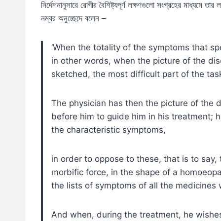
নির্দেশনানুসারে রোগীর বৈশিষ্ট্যপূর্ণ লক্ষণগুলো সংগ্রহের মাধ্যমে তা
নম্বর অনুচ্ছেদে বলেন –
‘When the totality of the symptoms that spe
in other words, when the picture of the dis
sketched, the most difficult part of the ta
The physician has then the picture of the d
before him to guide him in his treatment; he
the characteristic symptoms,
in order to oppose to these, that is to say, 
morbific force, in the shape of a homoeop
the lists of symptoms of all the medicine
And when, during the treatment, he wishes