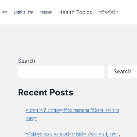
 নাম
হোমিও ঔষধ
মায়াজম
Health Topics
লাইফস্টাইল
Search
Search
Recent Posts
মায়াজম কি? হোমিওপ্যাথিতে মায়াজমের ইতিহাস, ধারণা ও
গুরুত্ব
অতিরিক্ত ঘামের জন্য হোমিওপ্যাথিক ঔষধ: কারণ, লক্ষণ,