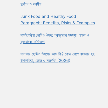
দুর্গন্ধ ও করণীয়
Junk Food and Healthy Food
Paragraph: Benefits, Risks & Examples
সার্সাপেরিলা হোমিও ঔষধ: প্রস্রাবের সমস্যা, লক্ষণ ও
ব্যবহারের অভিজ্ঞতা
সালফার হোমিও ঔষধের কাজ কি? কোন রোগে ব্যবহার হয়,
উপকারিতা, ডোজ ও সতর্কতা (2026)