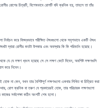
োগীর রোগের চিত্রটি, বিশেষভাবে রোগটি যদি ক্রনিক হয়, তাহলে তা তাঁর
গুলো নির্বাচন করে বিশুদ্ধভাবে পরীক্ষিত ঔষধগুলো থেকে সদৃশভাবে একটি ঔষধ
ষধটা দ্বারা রোগীর কতটা উপকার এবং অবস্থার কি কি পরিবর্তন হয়েছে।
েকে যে যে লক্ষণ ধ্বংস হয়েছে সে সে লক্ষণ কেটে দিবেন, অবশিষ্ট লক্ষণগুলি
 যোগ করে নিবেন।
ই হোক না কেন, যখন তার বৈশিষ্টপূর্ণ লক্ষণগুলো একবার লিখিত বা চিত্রিত করা
ায়, রোগ ক্রনিক বা তরুণ যে প্রকারেরই হোক, তার পরিচায়ক লক্ষণগুলো
 কাজের সর্বাপেক্ষা কঠিন অংশটি শেষ হলো।