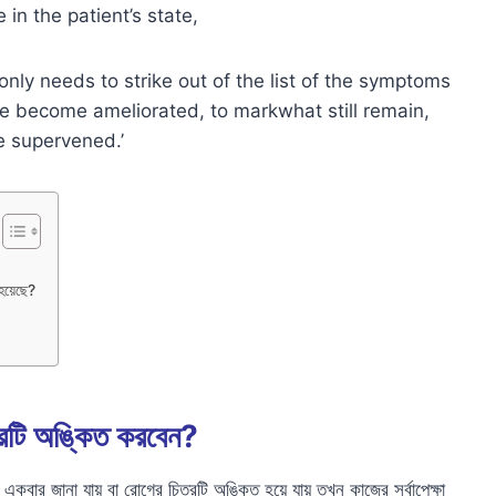
n the patient’s state,
 only needs to strike out of the list of the symptoms
ave become ameliorated, to markwhat still remain,
 supervened.’
হয়েছে?
্রটি অঙ্কিত করবেন?
 একবার জানা যায় বা রোগের চিত্রটি অঙ্কিত হয়ে যায় তখন কাজের সর্বাপেক্ষা