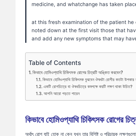
medicine, and whatchange has taken place i
at this fresh examination of the patient he
noted down at the first visit those that h
and add any new symptoms that may have
Table of Contents
কিভাবে হোমিওপ্যাথি চিকিৎসক রোগের চিত্রটি অঙ্কিত করবেন?
কিভাবে হোমিওপ্যাথি চিকিৎসক বুঝবেন ঔষধটা রোগীর কতটা উপকার 
একটি রোগচিত্রে বা ঔষধচিত্রে কমপক্ষে কয়টি লক্ষণ থাকা উচিত?
আপনি আরো পড়তে পারেন
কিভাবে হোমিওপ্যাথি চিকিৎসক রোগের চিত
অর্থাৎ রোগ যাই হোক না কেন যখন তার বিশিষ্ট ও পরিচায়ক লক্ষণগুলো