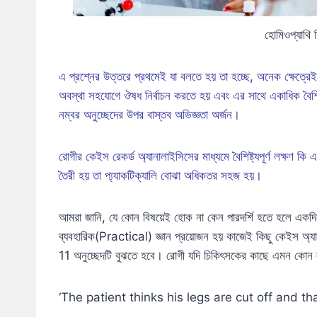
হোমিওপ্যাথি
এ প্রশ্নের উত্তরে প্রথমেই যা বলতে হয় তা হচ্ছে, অনেক ক্ষেত্র
অবস্থা সহযোগে ঔষধ নির্বাচন করতে হয় এবং এর সাথে একাধিক বৈশিষ্ট
নম্বর অনুচ্ছেদের উপর বাস্তব অভিজ্ঞতা অর্জন।
রোগীর কেইস রেকর্ড অ্যানালাইসিসের মাধ্যমে বৈশিষ্ট্যপূর্ণ লক্ষণ ক
তৈরী হয় তা প্য্যাকটিক্যালি বোঝা অধিকতর সহজ হয়।
আমরা জানি, যে কোন বিষয়েই হোক না কেন পারদর্শি হতে হলে একদি
ব্যবহারিক(Practical) জ্ঞান প্রয়োজন হয় কাজেই কিছু কেইস অ্য
11 অনুচ্ছেদটি বুঝতে হবে। রোগী যদি চিকিৎসকের কাছে এমন কোন
‘The patient thinks his legs are cut off and th