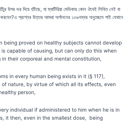
ঁটুর উপর ভর দিয়ে হাঁটছে, যা ম্যাটিরিয়া মেডিকার কোন ঔধেই লিখিত নেই বা
চন করবেন?এ প্রশ্নের উত্তর আমরা অর্গাননের ১৩৬নম্বর অনুচ্ছেদে পাই যেখানে
on being proved on healthy subjects cannot develop
it is capable of causing, but can only do this when
 in their corporeal and mental constitution,
ms in every human being exists in it (§ 117),
f nature, by virtue of which all its effects, even
healthy person,
very individual if administered to him when he is in
, it then, even in the smallest dose, being