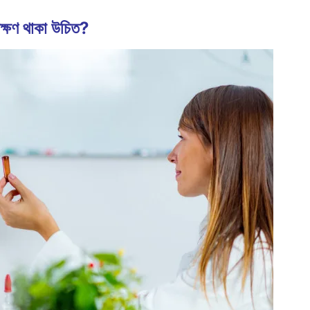
ক্ষণ থাকা উচিত?