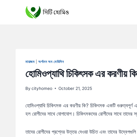
Skip
to
content
মায়াজম
|
অর্গানন অব মেডিসিন
হোমিওপ্যাথি চিকিৎসক এর করণীয় কি
By
cityhomeo
October 21, 2025
হোমিওপ্যাথি চিকিৎসক এর করণীয় কি? চিকিৎসক একটি গুরুত্বপূর্ণ এবং
হল রোগীদের সাথে যোগাযোগ। চিকিৎসকদের রোগীদের সাথে তাদের স্বাস্
তাদের রোগীদের প্রশ্নের উত্তর দেওয়া উচিত এবং তাদের উদ্বেগগুল