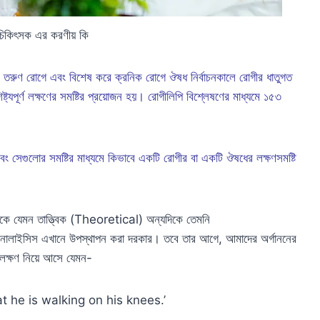
 চিকিৎসক এর করণীয় কি
েই তরুণ রোগে এবং বিশেষ করে ক্রনিক রোগে ঔষধ নির্বাচনকালে রোগীর ধাতুগত
্যপূর্ণ লক্ষণের সমষ্টির প্রয়োজন হয়। রোগীলিপি বিশ্লেষণের মাধ্যমে ১৫৩
ি এবং সেগুলোর সমষ্টির মাধ্যমে কিভাবে একটি রোগীর বা একটি ঔষধের লক্ষণসমষ্টি
কে যেমন তাত্ত্বিক (Theoretical) অন্যদিকে তেমনি
ানালাইসিস এখানে উপস্থাপন করা দরকার। তবে তার আগে, আমাদের অর্গাননের
 লক্ষণ নিয়ে আসে যেমন-
at he is walking on his knees.’