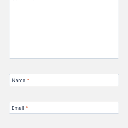
Name
*
Email
*