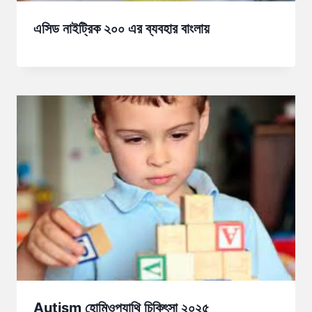
এসিড নাইট্রিক ২০০ এর ব্যবহার বাংলায়
Autism হোমিওপ্যাথি চিকিৎসা ২০২৫