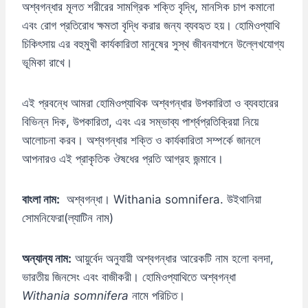
অশ্বগন্ধার মূলত শরীরের সামগ্রিক শক্তি বৃদ্ধি, মানসিক চাপ কমানো
এবং রোগ প্রতিরোধ ক্ষমতা বৃদ্ধি করার জন্য ব্যবহৃত হয়। হোমিওপ্যাথি
চিকিৎসায় এর বহুমুখী কার্যকারিতা মানুষের সুস্থ জীবনযাপনে উল্লেখযোগ্য
ভূমিকা রাখে।
এই প্রবন্ধে আমরা হোমিওপ্যাথিক অশ্বগন্ধার উপকারিতা ও ব্যবহারের
বিভিন্ন দিক, উপকারিতা, এবং এর সম্ভাব্য পার্শ্বপ্রতিক্রিয়া নিয়ে
আলোচনা করব। অশ্বগন্ধার শক্তি ও কার্যকারিতা সম্পর্কে জানলে
আপনারও এই প্রাকৃতিক ঔষধের প্রতি আগ্রহ জন্মাবে।
বাংলা নাম:
অশ্বগন্ধা। Withania somnifera. উইথানিয়া
সোমনিফেরা(ল্যাটিন নাম)
অন্যান্য নাম:
আয়ুর্বেদ অনুযায়ী অশ্বগন্ধার আরেকটি নাম হলো বলদা,
ভারতীয় জিনসেং এবং বাজীকরী। হোমিওপ্যাথিতে অশ্বগন্ধা
Withania somnifera
নামে পরিচিত।