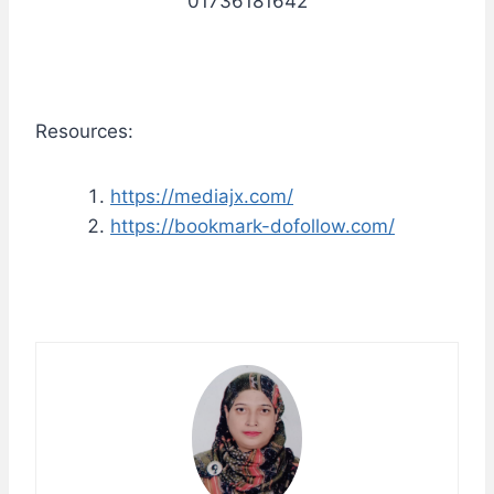
01736181642
Resources:
https://mediajx.com/
https://bookmark-dofollow.com/