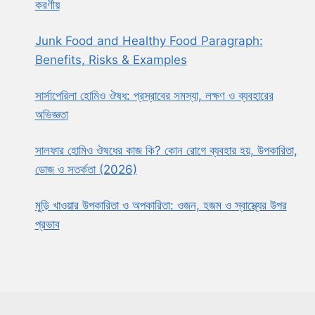
করণীয়
Junk Food and Healthy Food Paragraph:
Benefits, Risks & Examples
সার্সাপেরিলা হোমিও ঔষধ: প্রস্রাবের সমস্যা, লক্ষণ ও ব্যবহারের
অভিজ্ঞতা
সালফার হোমিও ঔষধের কাজ কি? কোন রোগে ব্যবহার হয়, উপকারিতা,
ডোজ ও সতর্কতা (2026)
মুড়ি খাওয়ার উপকারিতা ও অপকারিতা: ওজন, হজম ও স্বাস্থ্যের উপর
প্রভাব