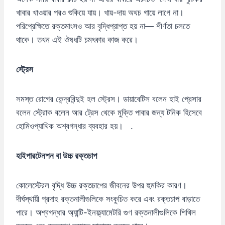
খাবার খাওয়ার পরও শুকিয়ে যায়। খায়-দায় অথচ গায়ে লাগে না।
পরিপ্রেক্ষিতে রক্তমাংসও আর বৃদ্ধিপ্রাপ্ত হয় না— শীর্ণতা চলতে
থাকে। তখন এই ঔষধটি চমৎকার কাজ করে।
স্ট্রেস
সমস্ত রোগের কেন্দ্রবিন্দুই হল স্ট্রেস। ডায়াবেটিস বলেন হাই প্রেসার
বলেন স্ট্রোক বলেন আর ট্রেস থেকে মুক্তি পাবার জন্য টনিক হিসেবে
হোমিওপ্যাথিক অশ্বগন্ধার ব্যবহার হয়। .
হাইপারটেনশন বা উচ্চ রক্তচাপ
কোলেস্টেরল বৃদ্ধি উচ্চ রক্তচাপের জীবনের উপর হুমকির কারণ।
দীর্ঘস্থায়ী প্রদাহ রক্তনালীগুলিকে সংকুচিত করে এবং রক্তচাপ বাড়াতে
পারে। অশ্বগন্ধার অ্যান্টি-ইনফ্ল্যামেটরি গুণ রক্তনালীগুলিকে শিথিল