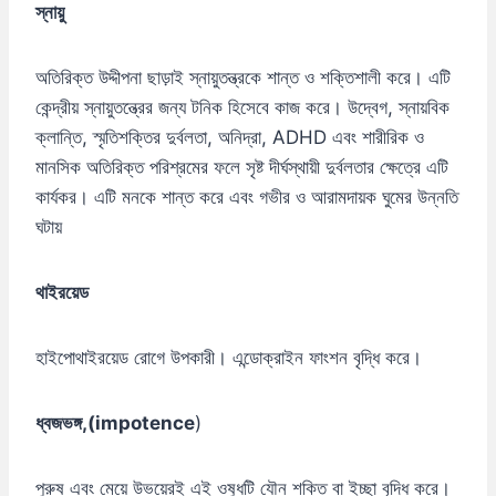
স্নায়ু
অতিরিক্ত উদ্দীপনা ছাড়াই স্নায়ুতন্ত্রকে শান্ত ও শক্তিশালী করে। এটি
কেন্দ্রীয় স্নায়ুতন্ত্রের জন্য টনিক হিসেবে কাজ করে। উদ্বেগ, স্নায়বিক
ক্লান্তি, স্মৃতিশক্তির দুর্বলতা, অনিদ্রা, ADHD এবং শারীরিক ও
মানসিক অতিরিক্ত পরিশ্রমের ফলে সৃষ্ট দীর্ঘস্থায়ী দুর্বলতার ক্ষেত্রে এটি
কার্যকর। এটি মনকে শান্ত করে এবং গভীর ও আরামদায়ক ঘুমের উন্নতি
ঘটায়
থাইরয়েড
হাইপোথাইরয়েড রোগে উপকারী। এন্ডোক্রাইন ফাংশন বৃদ্ধি করে।
ধ্বজভঙ্গ,(impotence
)
পুরুষ এবং মেয়ে উভয়েরই এই ওষুধটি যৌন শক্তি বা ইচ্ছা বৃদ্ধি করে।