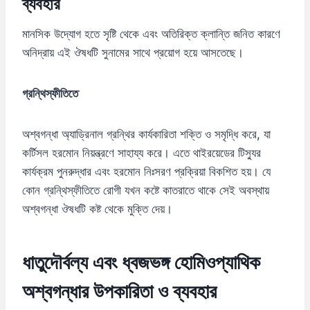
ব্যবহার
মানসিক উদ্যোগ হতে সৃষ্টি থেকে এবং অতিরিক্ত ক্লান্তি জনিত কারণে
অনিদ্রায় এই ঔষধটি সুনামের সাথে প্রয়োগ হয়ে আসতেছে।
গ্রন্থিস্ফীতিতে
অশ্বগন্ধা অ্যাড্রিনাল গ্রন্থির কার্যকারিতা শক্তি ও সমৃদ্ধি করে, যা
কর্টিসল হরমোন নিয়ন্ত্রণে সাহায্য করে। এতে থাইরয়েডের টিস্যুর
কার্যক্রম পুনরুদ্ধার এবং হরমোন নিঃসরণ প্রক্রিয়া বিকশিত হয়। যে
কোন গ্রন্থিস্ফীতিতে রোগী যখন কষ্টে কাতরাতে থাকে সেই অবস্থায়
অশ্বগন্ধা ঔষধটি কষ্ট থেকে মুক্তি দেয়।
ধাতুদৌর্বল্য এবং ধ্বজভঙ্গ হোমিওপ্যাথিক
অশ্বগন্ধার উপকারিতা ও ব্যবহার