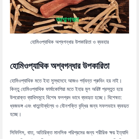
হোমিওপ্যাথিক অশ্বগন্ধার উপকারিতা ও ব্যবহার
হোমিওপ্যাথিক অশ্বগন্ধার উপকারিতা
হোমিওপ্যাথিক মতে ইহা সুস্থদেহে আজও পর্য্যন্ত প্রুভিং হয় নাই।
কিন্তু হোমিওপ্যাথিক ফার্মাকোপিয়া মতে ইহার মূল অরিষ্ট প্রস্তুত হয়ে
উপরোক্ত ব্যাধিসমূহে বিশেষ ফলপ্রদ ভাবে ব্যবহৃত হচ্ছে। বিশেষত:
ধ্বজভঙ্গ এবং ধাতুদৌৰ্ব্বল্যে ও যৌনশক্তি বৃদ্ধির জন্য সফলভাবে ব্যবহৃত
হচ্ছে।
সিফিলিস, বাত, অতিরিক্ত মানসিক পরিশ্রমের জন্য শরীরিক ক্ষয় ইত্যাদি