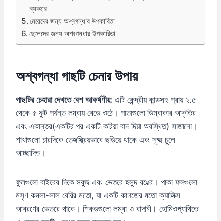
ব্যবহার
মেয়েদের জন্য অশ্বগন্ধার উপকারিতা
ছেলেদের জন্য অশ্বগন্ধার উপকারিতা
অশ্বগন্ধা গাছটি
চেনার
উপায়
গাছটির চেহারা দেখতে বেশ আকর্ষণীয়:
এটি কেন্দ্রীয় কান্ডসহ প্রায় ২.৫
থেকে ৫ ফুট পর্যন্ত লম্বায় বেড়ে ওঠে। পাতাগুলো ডিম্বাকার আকৃতির
এবং একান্তর(একটির পর একটি করিয়া বাদ দিয়া অবস্থিত) সাজানো।
শাখাগুলো চারদিকে তেজস্ক্রিয়ভাবে ছড়িয়ে থাকে এবং সূক্ষ্ম চুলে
আচ্ছাদিত।
ফুলগুলো বাইরের দিকে সবুজ এবং ভেতরে হলুদ রঙের। পাকা ফলগুলো
মসৃণ কমলা-লাল বেরির মতো, যা একটি কাগজের মতো ক্যালিক্স
আবরণের ভেতরে থাকে। শিকড়গুলো লম্বা ও বাদামী। হোমিওপ্যাথিতে