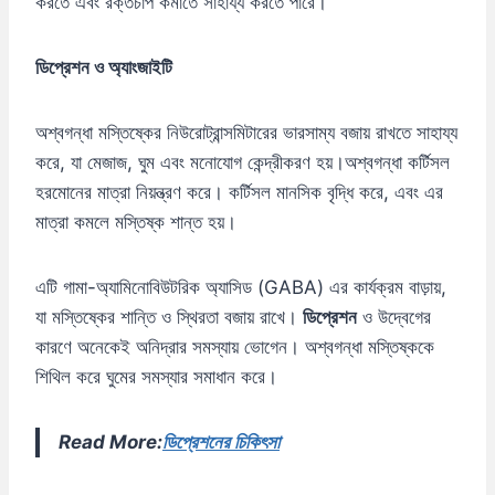
করতে এবং রক্তচাপ কমাতে সাহায্য করতে পারে।
ডিপ্রেশন ও অ্যাংজাইটি
অশ্বগন্ধা মস্তিষ্কের নিউরোট্রান্সমিটারের ভারসাম্য বজায় রাখতে সাহায্য
করে, যা মেজাজ, ঘুম এবং মনোযোগ কেন্দ্রীকরণ হয়।অশ্বগন্ধা কর্টিসল
হরমোনের মাত্রা নিয়ন্ত্রণ করে। কর্টিসল মানসিক বৃদ্ধি করে, এবং এর
মাত্রা কমলে মস্তিষ্ক শান্ত হয়।
এটি গামা-অ্যামিনোবিউটরিক অ্যাসিড (GABA) এর কার্যক্রম বাড়ায়,
যা মস্তিষ্কের শান্তি ও স্থিরতা বজায় রাখে।
ডিপ্রেশন
ও উদ্বেগের
কারণে অনেকেই অনিদ্রার সমস্যায় ভোগেন। অশ্বগন্ধা মস্তিষ্ককে
শিথিল করে ঘুমের সমস্যার সমাধান করে।
Read More:
ডিপ্রেশনের চিকিৎসা