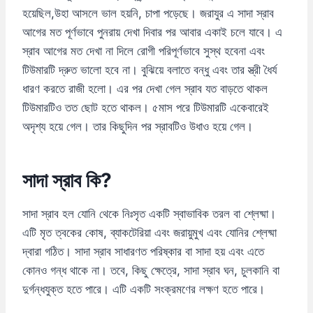
হয়েছিল,উহা আসলে ভাল হয়নি, চাপা পড়েছে। জরাযুর এ সাদা স্রাব
আগের মত পূর্ণভাবে পুনরায় দেখা দিবার পর আবার একাই চলে যাবে। এ
স্রাব আগের মত দেখা না দিলে রোগী পরিপূর্ণভাবে সুস্থ হবেনা এবং
টিউমারটি দ্রুত ভালো হবে না। বুঝিয়ে বলাতে বন্ধু এবং তার স্ত্রী ধৈর্য
ধারণ করতে রাজী হলো। এর পর দেখা গেল স্রাব যত বাড়তে থাকল
টিউমারটিও তত ছোট হতে থাকল। ৫মাস পরে টিউমারটি একেবারেই
অদৃশ্য হয়ে গেল। তার কিছুদিন পর স্রাবটিও উধাও হয়ে গেল।
সাদা স্রাব কি?
সাদা স্রাব হল যোনি থেকে নিঃসৃত একটি স্বাভাবিক তরল বা শ্লেষ্মা।
এটি মৃত ত্বকের কোষ, ব্যাকটেরিয়া এবং জরায়ুমুখ এবং যোনির শ্লেষ্মা
দ্বারা গঠিত। সাদা স্রাব সাধারণত পরিষ্কার বা সাদা হয় এবং এতে
কোনও গন্ধ থাকে না। তবে, কিছু ক্ষেত্রে, সাদা স্রাব ঘন, চুলকানি বা
দুর্গন্ধযুক্ত হতে পারে। এটি একটি সংক্রমণের লক্ষণ হতে পারে।