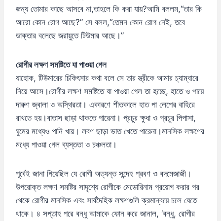
জন্য তোমার কাছে আসবে না,তাহলে কি করা যায়?আমি বললম,“তার কি
আরো কোন রোগ আছে?” সে বলল,“তেমন কোন রোগ নেই, তবে
ডাক্তার বলেছে জরায়ুতে টিউমার আছে।”
রোগীর লক্ষণ সমষ্টিতে যা পাওয়া গেল
যাহোক, টিউমারের চিকিৎসার কথা বলে সে তার স্ত্রীকে আমার চ্যাম্বারে
নিয়ে আসে।রোগীর লক্ষণ সমষ্টিতে যা পাওয়া গেল তা হচ্ছে, হাতে ও পায়ে
দারুণ জ্বালা ও অস্থিরতা। একারণে শীতকালে হাত পা লেপের বাহিরে
রাখতে হয়।বাতাস ছাড়া থাকতে পারেনা। প্রচুর ক্ষুধা ও প্রচুর পিপাসা,
ঘুমের মধ্যেও পানি খায়। লবণ ছাড়া ভাত খেতে পারেনা।মানসিক লক্ষণের
মধ্যে পাওয়া গেল ব্যস্ততা ও চঞ্চলতা।
পূর্বেই জানা গিয়েছিল যে রোগী অত্যন্ত সন্দেহ প্রবণ ও বদমেজাজী।
উপরোক্ত লক্ষণ সমষ্টির সাদৃশ্যে রোগীকে মেডোরিনাম প্রয়োগ করার পর
থেকে রোগীর মানসিক এবং সার্বদৈহিক লক্ষণগুলি ক্রমান্বয়ে চলে যেতে
থাকে। ৪ সপ্তাহ পরে বন্ধু আমাকে ফোন করে জানাল, ‘বন্ধু, রোগীর