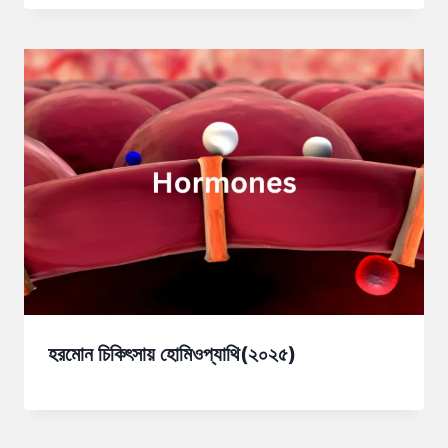
হরমোন চিকিৎসায় হোমিওপ্যাথি(২০২৫)