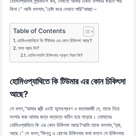
হোমিওপ্যাথিক প্র্যাকটিস কর, দেখতো আমার একটি উপকার করতে পার
কিনা।” আমি বললাম,“চেষ্টা করে দেখতে পারি”আচ্ছা –
Table of Contents
হোমিওপ্যাথিতে কি টিউমার এর কোন চিকিৎসা আছে?
সাদা স্রাব কি?
হোমিওপ্যাথি চিকিৎসার প্রকৃত নিয়ম কি?
হোমিওপ্যাথিতে কি টিউমার এর কোন চিকিৎসা
আছে?
সে বলল,“আমার স্ত্রী এতই সন্দেহপ্রবণ ও বদমেজাজী যে, তাকে নিয়ে
সংসার করা আমার জন্য অত্যন্ত কঠিন হয়ে পড়েছে। তোমাদের
হোমিওপ্যাথিতে কি এর কোন চিকিৎসা আছে?আমি তাকে বললাম,“হ্যা,
আছে।” সে বলল,“কিন্তু এ রোগের চিকিৎসার কথা বললে সে চিকিৎসার