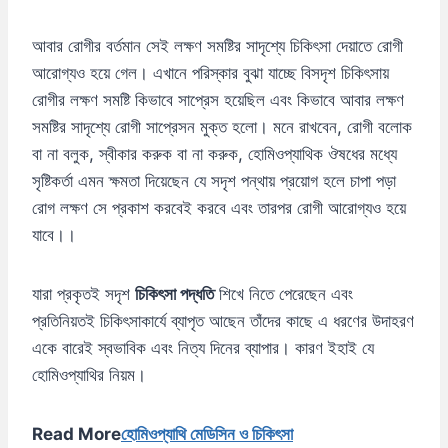
আবার রোগীর বর্তমান সেই লক্ষণ সমষ্টির সাদৃশ্যে চিকিৎসা দেয়াতে রোগী
আরোগ্যও হয়ে গেল। এখানে পরিস্কার বুঝা যাচ্ছে বিসদৃশ চিকিৎসায়
রোগীর লক্ষণ সমষ্টি কিভাবে সাপ্রেস হয়েছিল এবং কিভাবে আবার লক্ষণ
সমষ্টির সাদৃশ্যে রোগী সাপ্রেসন মুক্ত হলো। মনে রাখবেন, রোগী বলোক
বা না বলুক, স্বীকার করুক বা না করুক, হোমিওপ্যাথিক ঔষধের মধ্যে
সৃষ্টিকর্তা এমন ক্ষমতা দিয়েছেন যে সদৃশ পন্থায় প্রয়োগ হলে চাপা পড়া
রোগ লক্ষণ সে প্রকাশ করবেই করবে এবং তারপর রোগী আরোগ্যও হয়ে
যাবে।।
যারা প্রকৃতই সদৃশ
চিকিৎসা পদ্ধতি
শিখে নিতে পেরেছেন এবং
প্রতিনিয়তই চিকিৎসাকার্যে ব্যাপৃত আছেন তাঁদের কাছে এ ধরণের উদাহরণ
একে বারেই স্বভাবিক এবং নিত্য দিনের ব্যাপার। কারণ ইহাই যে
হোমিওপ্যাথির নিয়ম।
Read More
হোমিওপ্যাথি মেডিসিন ও চিকিৎসা