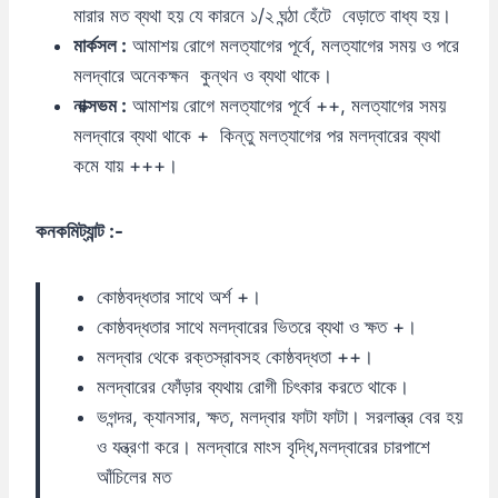
মারার মত ব্যথা হয় যে কারনে ১/২ ঘন্ঠা হেঁটে বেড়াতে বাধ্য হয়।
মার্কসল :
আমাশয় রোগে মলত্যাগের পূর্বে, মলত্যাগের সময় ও পরে
মলদ্বারে অনেকক্ষন কুন্থন ও ব্যথা থাকে।
নাক্সভম :
আমাশয় রোগে মলত্যাগের পূর্বে ++, মলত্যাগের সময়
মলদ্বারে ব্যথা থাকে + কিন্তু মলত্যাগের পর মলদ্বারের ব্যথা
কমে যায় +++।
কনকমিট্যান্ট :-
কোষ্ঠবদ্ধতার সাথে অর্শ +।
কোষ্ঠবদ্ধতার সাথে মলদ্বারের ভিতরে ব্যথা ও ক্ষত +।
মলদ্বার থেকে রক্তস্রাবসহ কোষ্ঠবদ্ধতা ++।
মলদ্বারের ফোঁড়ার ব্যথায় রোগী চিৎকার করতে থাকে।
ভগন্দর, ক্যানসার, ক্ষত, মলদ্বার ফাটা ফাটা। সরলান্ত্র বের হয়
ও যন্ত্রণা করে। মলদ্বারে মাংস বৃদ্ধি,মলদ্বারের চারপাশে
আঁচিলের মত