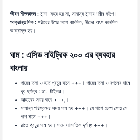
ভীষণ শীতকাতর :
ঠান্ডা সহ্য হয় না, সামান্য ঠান্ডায় শরীর কাঁপে।
আক্রান্ত দিক :
শরীরের উপর অংশ বামদিক, নীচের অংশ ডানদিক
আক্রান্ত হয়।
ঘাম
:
এসিড নাইট্রিক ২০০ এর ব্যবহার
বাংলায়
পায়ের তলা ও হাত প্রচুর ঘামে +++। পায়ের তলা ও বগলের ঘামে
খুব দুর্গন্ধ : ডা. টাইলর।
আহারের সময় ঘামে +++,।
সামান্য পরিশ্রমের সময় ঘাম হয় +++। যে পাশে চেপে শোয় সে
পাশ ঘামে +++।
রাতে প্রচুর ঘাম হয়। ঘামে সাংঘাতিক দূর্গন্ধ +++।