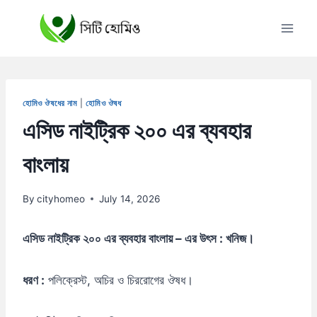
Skip
to
content
হোমিও ঔষধের নাম
|
হোমিও ঔষধ
এসিড নাইট্রিক ২০০ এর ব্যবহার
বাংলায়
By
cityhomeo
July 14, 2026
এসিড নাইট্রিক ২০০ এর ব্যবহার বাংলায় – এর উৎস : খনিজ।
ধরণ :
পলিক্রেস্ট, অচির ও চিররোগের ঔষধ।