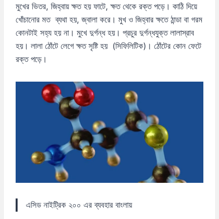
মুখের ভিতর, জিহ্বায় ক্ষত হয় ফাটে, ক্ষত থেকে রক্ত পড়ে। কাঠি দিয়ে
খোঁচানোর মত ব্যথা হয়, জ্বালা করে। মুখ ও জিহ্বার ক্ষতে ঠান্ডা বা গরম
কোনটাই সহ্য হয় না। মুখে দুর্গন্ধ হয়। প্রচুর দুর্গন্ধযুক্ত লালাস্রাব
হয়। লালা ঠোঁটে লেগে ক্ষত সৃষ্টি হয় (সিফিলিটিক)। ঠোঁটের কোন ফেটে
রক্ত পড়ে।
এসিড নাইট্রিক ২০০ এর ব্যবহার বাংলায়