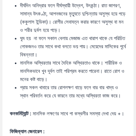
দীর্ঘদিন অনিদ্রার ফলে দীর্ঘস্থায়ী উদ্বেগ, উৎকন্ঠা। রাত জাগরণ,
সামান্য উৎকণ্ঠা, আপনজনের মৃত্যুতে দুশ্চিন্তায় অসুস্থ হয়ে পড়ে
(ককুলাস ইন্ডিকা)। রোগীর সেবাযত্ন করার কারণে অসুস্থ বা মন
ও শরীর দুর্বল হয়ে পড়ে।
ঘুম হয় না ফলে সকাল বেলায় মেজাজ এত খারাপ থাকে যে পরিচিত
লোকজনও তার সাথে কথা বলতে ভয় পায়। মেয়েদের মাসিকের পুর্বে
বিষন্নতা।
মানসিক অস্থিরতার সাথে দৈহিক অস্থিরতাও থাকে। শারীরিক ও
মানসিকভাবে খুব দূর্বল তাই পরিশ্রম করতে পারেনা। রাতে রোগ ও
মনের কষ্ট বাড়ে।
প্রায় সকল খাবারে তার রোগলক্ষণ বাড়ে ফলে বার বার খাদ্য ও
স্থান পরিবর্তন করে যে কারনে তার মধ্যে অস্থিরতা কাজ করে।
কনকমিট্যান্ট :
মানসিক লক্ষণের সাথে পা কস্থলীর সমস্যা দেখা দেয় +।
ফিজিক্যাল জেনারেল :