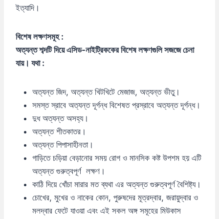
ইত্যাদি।
বিশেষ
লক্ষণসমূহ :
অত্যন্ত শব্দটি দিয়ে এসিড-নাইট্রিককের বিশেষ লক্ষণগুলি সজজে চেনা
যায়। যথা :
অত্যন্ত জিদ, অত্যন্ত খিটখিটে মেজাজ, অত্যন্ত ভীতু।
সমস্ত স্রাবে অত্যন্ত দূর্গন্ধ বিশেষত প্রস্রাবে অত্যন্ত দূর্গন্ধ।
দুধ অত্যন্ত অসহ্য।
অত্যন্ত শীতকাতর।
অত্যন্ত পিপাসাহীনতা।
গাড়িতে চড়িয়া বেড়ানোর সময় রোগ ও মানসিক কষ্ট উপশম হয় এটি
অত্যন্ত গুরুত্বপূর্ণ লক্ষণ।
কাঠি দিয়ে খোঁচা মারার মত ব্যথা এর অত্যন্ত গুরুত্বপূর্ণ বৈশিষ্ট্য।
চোখের, মুখের ও নাকের কোন, পুরুষদের মূত্রদ্বার, জরায়ুদ্বার ও
মলদ্বার ফেটে যাওয়া এবং এই সকল অঙ্গ সমূহের মিউকাস