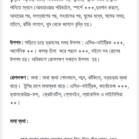
পানিতে স্নানে।আবহাওয়ার পরিবর্তনে, স্পর্শে +++,দুধপান করলে,
আহারের পর, মলত্যাগের পর, সহবাসের পর, ঘুমের মধ্যে, ঘামের সময়,
হাটলে, ঝাঁকি লাগলে, ঘুম থেকে জাগলে বৃদ্ধি হয়।
উপশম :
গাড়িতে চড়ে ভ্রমনের সময় উপশম : এসিড-নাইট্রিক +++,
আর্সেনিক ++। কাপড় ঢিলা করে পরলে +++, শুইলে সব রোগের
উপশম হয়। অধিকাংশ রোগলক্ষণ সকালে উপশম হয়।
রোগলক্ষণ :
মাথা : মাথা ব্যথা গোলমালে, শব্দে, ঝাঁকিতে, নড়াচড়ায় ব্যথা
বাড়ে। টুপির চাপে মাথাব্যথা বাড়ে : এসিড-নাইট্রিক, কার্বোভেজ +++,
ক্যালকেরিয়া-ফস, ক্রোটনটিগ, গ্লোনইন, ল্যাকেসিস ও সাইলিসিয়া
++।
মাথা ব্যথা :