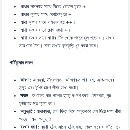
মাথার সমস্যার সাথে নিচের চোয়াল ফুলে +।
মাথার ব্যথার সাথে কোষ্ঠবদ্ধতা +
মাথা ব্যথার সাথে বমিভাব হয় ++।
মাথা ব্যথার সাথে চোখ ব্যথা +।
মাথা ব্যথার সাথে মাথার চাঁদি থেকে প্রচুর চুল পড়ে +। মাথার
মাঝখানে টাক। সারা মাথায় ফুসকুড়ি খুব ব্যথা করে।
পার্টিকুলার
লক্ষণ :
কারণ :
অনিদ্রা, উদ্বিগ্নতা, অতিরিক্ত পরিশ্রম, আপনজনের
মৃত্যু এবং টুপির চাপে তীব্র মাথা ব্যথা।
স্থান :
কপালের বাম পাশের হাড়ে দপদপ করে, টেনেধরা, সুচ
ফুটানোর মত ব্যথা হয়।
অনুভূতি
: মাথাব্যথা, যেন ফিতা দিয়ে শক্তকরে চাপ দিয়ে মাথা বাঁধা
আছে এমন অনুভূতি।
ব্যথার
ধরণ :
ব্যথা হঠাৎ আসে হঠাৎ যায়, দপদপ করে ও কাঁঠি দিয়ে