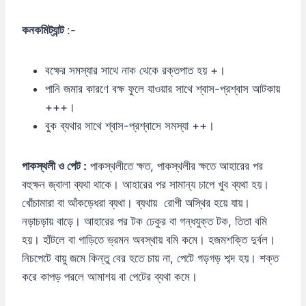
কনকমিট্যান্ট
:-
বক্ষের সমস্যার সাথে নাক থেকে রক্তপাত হয় +।
পানি জমার কারণে বক্ষ ফুলে যাওয়ার সাথে শ্বাস-প্রশ্বাস আটকায়
+++।
বুক ব্যথার সাথে শ্বাস-প্রশ্বাসে সমস্যা ++।
পাকস্থলী
ও
পেট :
পাকস্থলীতে ক্ষত, পাকস্থলীর ক্ষতে আহারের পর
বহুক্ষন জ্বালা ব্যথা থাকে। আহারের পর সামান্য চাপে খুব ব্যথা হয়।
খোঁচামারা বা আঁকড়েধরা ব্যথা। ব্যথায় রোগী অস্থির হয়ে যায়।
নড়াচড়ায় বাড়ে। আহারের পর টক ঢেকুর বা গন্ধযুক্ত টক, তিতা বমি
হয়। হাঁটলে বা গাড়িতে ভ্রমন অবস্থায় বমি কমে। হজমশক্তি দুর্বল।
নিচপেটে বায়ু জমে কিন্তু বের হতে চায় না, পেটে গড়গড় শব্দ হয়। শক্ত
করে কাপড় পরলে আমাশয় বা পেটের ব্যথা কমে।