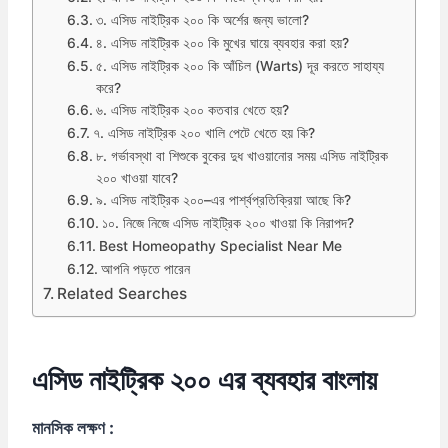
৩. এসিড নাইট্রিক ২০০ কি অর্শের জন্য ভালো?
৪. এসিড নাইট্রিক ২০০ কি মুখের ঘায়ে ব্যবহার করা হয়?
৫. এসিড নাইট্রিক ২০০ কি আঁচিল (Warts) দূর করতে সাহায্য
করে?
৬. এসিড নাইট্রিক ২০০ কতবার খেতে হয়?
৭. এসিড নাইট্রিক ২০০ খালি পেটে খেতে হয় কি?
৮. গর্ভাবস্থা বা শিশুকে বুকের দুধ খাওয়ানোর সময় এসিড নাইট্রিক
২০০ খাওয়া যাবে?
৯. এসিড নাইট্রিক ২০০–এর পার্শ্বপ্রতিক্রিয়া আছে কি?
১০. নিজে নিজে এসিড নাইট্রিক ২০০ খাওয়া কি নিরাপদ?
Best Homeopathy Specialist Near Me
আপনি পড়তে পারেন
Related Searches
এসিড নাইট্রিক ২০০ এর ব্যবহার বাংলায়
মানসিক
লক্ষণ :