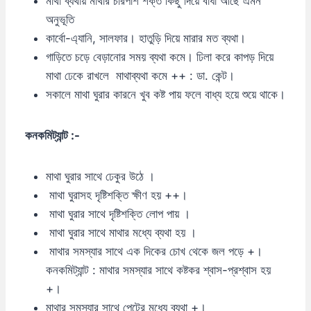
মাথা ব্যথায় মাথার চারপাশ শক্ত কিছু দিয়ে বাঁধা আছে এমন
অনুভূতি
কার্বো-এ্যানি, সালফার। হাতুড়ি দিয়ে মারার মত ব্যথা।
গাড়িতে চড়ে বেড়ানোর সময় ব্যথা কমে। ঢিলা করে কাপড় দিয়ে
মাথা ঢেকে রাখলে মাথাব্যথা কমে ++ : ডা. কেন্ট।
সকালে মাথা ঘুরার কারনে খুব কষ্ট পায় ফলে বাধ্য হয়ে শুয়ে থাকে।
কনকমিট্যান্ট :-
মাথা ঘুরার সাথে ঢেকুর উঠে ।
মাথা ঘুরাসহ দৃষ্টিশক্তি ক্ষীণ হয় ++।
মাথা ঘুরার সাথে দৃষ্টিশক্তি লোপ পায় ।
মাথা ঘুরার সাথে মাথার মধ্যে ব্যথা হয় ।
মাথার সমস্যার সাথে এক দিকের চোখ থেকে জল পড়ে +।
কনকমিট্যান্ট : মাথার সমস্যার সাথে কষ্টকর শ্বাস-প্রশ্বাস হয়
+।
মাথার সমস্যার সাথে পেটের মধ্যে ব্যথা +।