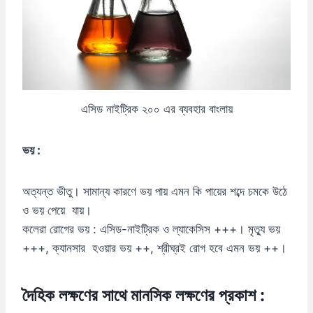
এসিড নাইট্রিক ২০০ এর ব্যবহার বাংলায়
ভয় :
অত্যন্ত ভীতু। সামান্য কারণে ভয় পায় এমন কি পায়ের শব্দে চমকে উঠে
ও ভয় পেয়ে যায়।
কলেরা রোগের ভয় : এসিড-নাইট্রিক ও ল্যাকেসিস +++। মৃত্যু ভয়
+++, ক্যানসার হওয়ার ভয় ++, শ্রীঘ্রই রোগ হবে এমন ভয় ++।
দৈহিক
লক্ষণের
সাথে
মানসিক
লক্ষণের
প্রকাশ :