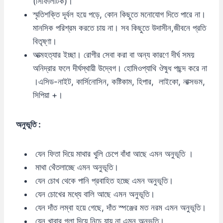
(সিফিলিটিক)।
স্মৃতিশক্তি দূর্বল হয়ে পড়ে, কোন কিছুতে মনোযোগ দিতে পারে না।
মানসিক পরিশ্রম করতে চায় না। সব কিছুতে উদাসীন,জীবনে প্রতি
বিতৃষ্ণা।
আত্মহত্যার ইচ্ছা। রোগীর সেবা করা বা অন্য কারণে দীর্ঘ সময়
অনিদ্রার ফলে দীর্ঘস্থায়ী উদ্বেগ। হোমিওপ্যাথি ঔষুধ পছন্দ করে না
।এসিড-নাইট, কার্সিনোসিন, কষ্টিকাম, হিপার, লাইকো, নাক্সভম,
সিপিয়া +।
অনুভূতি :
যেন ফিতা দিয়ে মাথার খুলি চেপে বাঁধা আছে এমন অনুভূতি ।
মাথা থেঁতলাচ্ছে এমন অনুভূতি।
যেন চোখ থেকে পানি প্রবাহিত হচ্ছে এমন অনুভূতি।
যেন চোখের মধ্যে বালি আছে এমন অনুভূতি।
যেন দাঁত লম্বা হয়ে গেছে, দাঁত স্পঞ্জের মত নরম এমন অনুভূতি।
যেন খাবার গলা দিয়ে নিচে যায় না এমন অনুভূতি।