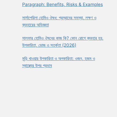
Paragraph: Benefits, Risks & Examples
সার্সাপেরিলা হোমিও ঔষধ: প্রস্রাবের সমস্যা, লক্ষণ ও
ব্যবহারের অভিজ্ঞতা
সালফার হোমিও ঔষধের কাজ কি? কোন রোগে ব্যবহার হয়,
উপকারিতা, ডোজ ও সতর্কতা (2026)
মুড়ি খাওয়ার উপকারিতা ও অপকারিতা: ওজন, হজম ও
স্বাস্থ্যের উপর প্রভাব