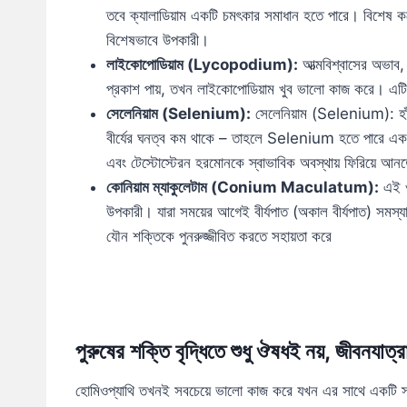
তবে ক্যালাডিয়াম একটি চমৎকার সমাধান হতে পারে। বিশেষ করে
বিশেষভাবে উপকারী।
লাইকোপোডিয়াম (Lycopodium):
আত্মবিশ্বাসের অভাব,
প্রকাশ পায়, তখন লাইকোপোডিয়াম খুব ভালো কাজ করে। এটি
সেলেনিয়াম (Selenium):
সেলেনিয়াম (Selenium): হাঁপান
বীর্যের ঘনত্ব কম থাকে – তাহলে Selenium হতে পারে একটি 
এবং টেস্টোস্টেরন হরমোনকে স্বাভাবিক অবস্থায় ফিরিয়ে আন
কোনিয়াম ম্যাকুলেটাম (Conium Maculatum):
এই ঔষ
উপকারী। যারা সময়ের আগেই বীর্যপাত (অকাল বীর্যপাত) সম
যৌন শক্তিকে পুনরুজ্জীবিত করতে সহায়তা করে
পুরুষের শক্তি বৃদ্ধিতে শুধু ঔষধই নয়, জীবনযাত্
হোমিওপ্যাথি তখনই সবচেয়ে ভালো কাজ করে যখন এর সাথে একটি স্বাস্থ