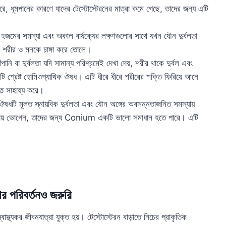
, ধূমপানের কারণে যাদের টেস্টোস্টেরনের মাত্রা কমে গেছে, তাদের জন্য এটি
 হজমের সমস্যা এবং অকাল বার্ধক্যের লক্ষণগুলোর সাথে যখন যৌন দুর্বলতা
 শরীর ও মনকে চাঙ্গা করে তোলে।
ি বা দুর্বলতা যদি সামান্য পরিশ্রমেই দেখা দেয়, শরীর থাকে দুর্বল এবং
শ্রেষ্ট হোমিওপ্যাথিক ঔষধ। এটি ধীরে ধীরে শরীরের শক্তি ফিরিয়ে আনে
তে সাহায্য করে।
ধটি মূলত স্নায়বিক দুর্বলতা এবং যৌন অঙ্গের অবসন্নতাজনিত সমস্যায়
স্যায় ভোগেন, তাদের জন্য Conium একটি ভালো সমাধান হতে পারে। এটি
রার পরিবর্তনও জরুরি
্যকর জীবনযাত্রা যুক্ত হয়। টেস্টোস্টেরন বাড়াতে নিচের প্রাকৃতিক