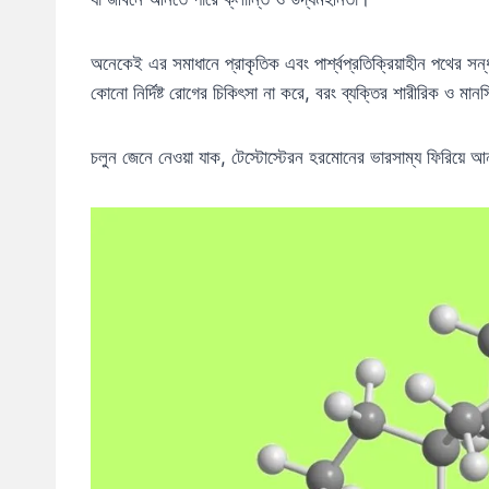
অনেকেই এর সমাধানে প্রাকৃতিক এবং পার্শ্বপ্রতিক্রিয়াহীন পথের স
কোনো নির্দিষ্ট রোগের চিকিৎসা না করে, বরং ব্যক্তির শারীরিক ও ম
চলুন জেনে নেওয়া যাক, টেস্টোস্টেরন হরমোনের ভারসাম্য ফিরিয়ে 