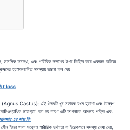
বয়স, মানসিক অবস্থা, এবং শারীরিক লক্ষণের উপর ভিত্তি করে একজন অভিজ্ঞ
পুরুষদের হরমোনজনিত সমস্যায় ভালো ফল দেয়।
ht loss
টাস (Agnus Castus): এই ঔষধটি খুব সহায়ক যখন হতাশা এবং উদ্বেগ
“হোমিওপ্যাথিক ভায়াগ্রা” বলা হয় কারণ এটি আপনাকে আপনার শক্তি এবং
 সালফার এর কাজ কি
যৌন ইচ্ছা থাকা সত্ত্বেও শারীরিক দুর্বলতা বা ইরেকশনে সমস্যা দেখা দেয়,