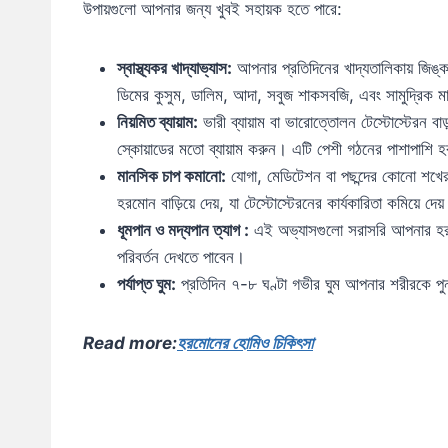
উপায়গুলো আপনার জন্য খুবই সহায়ক হতে পারে:
স্বাস্থ্যকর খাদ্যাভ্যাস:
আপনার প্রতিদিনের খাদ্যতালিকায় জিঙ্
ডিমের কুসুম, ডালিম, আদা, সবুজ শাকসবজি, এবং সামুদ্রি
নিয়মিত ব্যায়াম:
ভারী ব্যায়াম বা ভারোত্তোলন টেস্টোস্টেরন ব
স্কোয়াডের মতো ব্যায়াম করুন। এটি পেশী গঠনের পাশাপাশ
মানসিক চাপ কমানো:
যোগা, মেডিটেশন বা পছন্দের কোনো শখের ম
হরমোন বাড়িয়ে দেয়, যা টেস্টোস্টেরনের কার্যকারিতা কমিয়ে দেয
ধূমপান ও মদ্যপান ত্যাগ :
এই অভ্যাসগুলো সরাসরি আপনার হরমো
পরিবর্তন দেখতে পাবেন।
পর্যাপ্ত ঘুম:
প্রতিদিন ৭-৮ ঘণ্টা গভীর ঘুম আপনার শরীরকে পু
Read more:
হরমোনের হোমিও চিকিৎসা