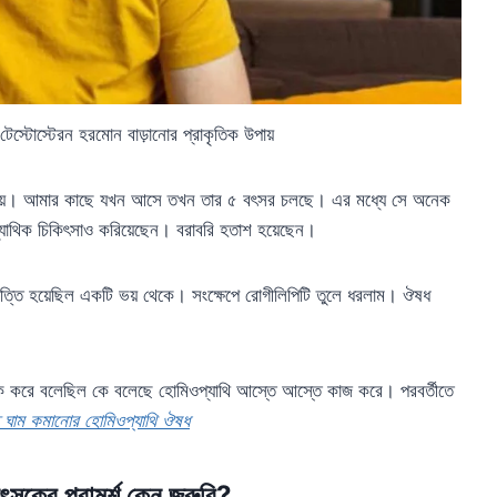
: টেস্টোস্টেরন হরমোন বাড়ানোর প্রাকৃতিক উপায়
 দেয়। আমার কাছে যখন আসে তখন তার ৫ বৎসর চলছে। এর মধ্যে সে অনেক
্যাথিক চিকিৎসাও করিয়েছেন। বরাবরি হতাশ হয়েছেন।
পত্তি হয়েছিল একটি ভয় থেকে। সংক্ষেপে রোগীলিপিটি তুলে ধরলাম। ঔষধ
ক করে বলেছিল কে বলেছে হোমিওপ্যাথি আস্তে আস্তে কাজ করে। পরবর্তীতে
 ঘাম কমানোর হোমিওপ্যাথি ঔষধ
কিৎসকের পরামর্শ কেন জরুরি?