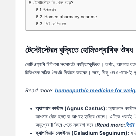
টেস্টোস্টেরন কি খেলে বাড়ে?
উপসংহার
Homeo pharmacy near me
সিটি হোমিও হল
টেস্টোস্টেরন বৃদ্ধিতে হোমিওপ্যাথিক ঔষধ
হোমিওপ্যাথি চিকিৎসা সবসময়ই ব্যক্তিকেন্দ্রিক। অর্থাৎ, আপনার 
চিকিৎসক সঠিক ঔষধটি নির্বাচন করবেন। তবে, কিছু ঔষধ প্রায়শই 
Read more:
homeopathic medicine for weig
অ্যাগনাস কাস্টাস (Agnus Castus):
অ্যাগনাস কাস্
আপনার যৌন ইচ্ছা বা আগ্রহ হারিয়ে ফেলে। এটিকে প্রায়ই 
অনুপ্রেরণা ফিরে পেতে সহায়তা করে।
Read more:
হিপার
ক্যালাডিয়াম সেগুইনম (Caladium Seguinum):
যদি 