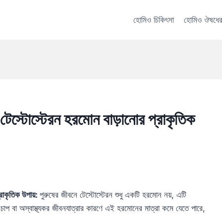
হোমিও চিকিৎসা
হোমিও ঔষধের
 টেস্টোস্টেরন হরমোন বাড়ানোর প্রাকৃতিক
্রাকৃতিক উপায়:
পুরুষের জীবনে টেস্টোস্টেরন শুধু একটি হরমোন নয়, এটি
 চাপ বা অস্বাস্থ্যকর জীবনযাত্রার কারণে এই হরমোনের মাত্রা কমে যেতে পারে,