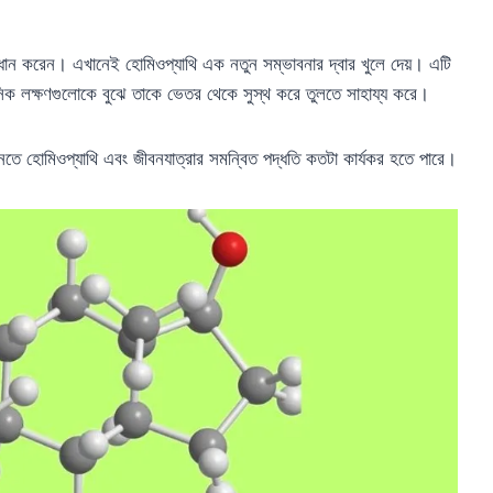
ন্ধান করেন। এখানেই হোমিওপ্যাথি এক নতুন সম্ভাবনার দ্বার খুলে দেয়। এটি
ানসিক লক্ষণগুলোকে বুঝে তাকে ভেতর থেকে সুস্থ করে তুলতে সাহায্য করে।
আনতে হোমিওপ্যাথি এবং জীবনযাত্রার সমন্বিত পদ্ধতি কতটা কার্যকর হতে পারে।