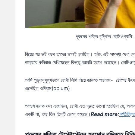
পুরুষের শক্তি বৃদ্ধিতে হোমিওপ্যাথি
বিয়ের পর দুই বছর তাদের ভালই চলছিল। হঠাৎ এই সমস্যা দেখা
ডাক্তার কবিরাজ দেখিয়েছেন কিন্তু বরাবরি হতাশ হয়েছেন। হোমিওপ
আমি পুঙ্খানুপুঙ্খভাবে রোগী লিপি নিয়ে জানতে পারলাম- রোগের উৎ
এসেছিল ওপিয়াম(opium)।
আশ্চর্য জনক ফল এসেছিল, রোগী এত দ্রুত ভালো হয়েছিল যে, অবা
একটি না, তার তিন তিনটি ছেলে হয়েছে।
Read more:
অতিরিক্ত
পুরুষের শক্তি টেস্টোস্টেরন হরমোন বৃদ্ধিতে চি