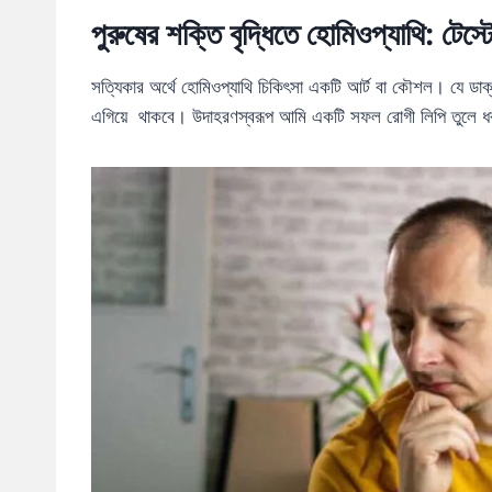
পুরুষের শক্তি বৃদ্ধিতে হোমিওপ্যাথি: টে
সত্যিকার অর্থে হোমিওপ্যাথি চিকিৎসা একটি আর্ট বা কৌশল। যে ডা
এগিয়ে থাকবে। উদাহরণস্বরূপ আমি একটি সফল রোগী লিপি তুলে ধ