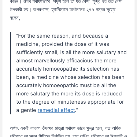
কঠিন। ঔষধ যথাযথভাবে সদৃশ হলে তা যত বেশী ক্ষুদ্র হয় তত বেশী
উপকারী হয়। অপরপক্ষে, হ্যানিম্যান অর্গাননের ২৭৭ নম্বর সূত্রে
বলেন,
“For the same reason, and because a
medicine, provided the dose of it was
sufficiently small, is all the more salutary and
almost marvellously efficacious the more
accurately homoeopathic its selection has
been, a medicine whose selection has been
accurately homoeopathic must be all the
more salutary the more its dose is reduced
to the degree of minuteness appropriate for
a gentle
remedial effect
.”
অর্থাৎ একই কারণে ঔষধের মাত্রা যথাযথ ভাবে ক্ষুদ্র হলে, যত অধিক
পরিমাণে তা সদৃশ নীতিতে নির্বাচিত হয়, তত অধিক পরিমাণে তা উপকারী ও