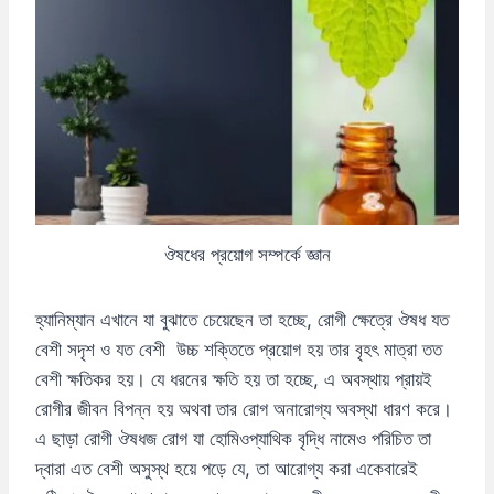
ঔষধের প্রয়োগ সম্পর্কে জ্ঞান
হ্যানিম্যান এখানে যা বুঝাতে চেয়েছেন তা হচ্ছে, রোগী ক্ষেত্রে ঔষধ যত
বেশী সদৃশ ও যত বেশী উচ্চ শক্তিতে প্রয়োগ হয় তার বৃহৎ মাত্রা তত
বেশী ক্ষতিকর হয়। যে ধরনের ক্ষতি হয় তা হচ্ছে, এ অবস্থায় প্রায়ই
রোগীর জীবন বিপন্ন হয় অথবা তার রোগ অনারোগ্য অবস্থা ধারণ করে।
এ ছাড়া রোগী ঔষধজ রোগ যা হোমিওপ্যাথিক বৃদ্ধি নামেও পরিচিত তা
দ্বারা এত বেশী অসুস্থ হয়ে পড়ে যে, তা আরোগ্য করা একেবারেই