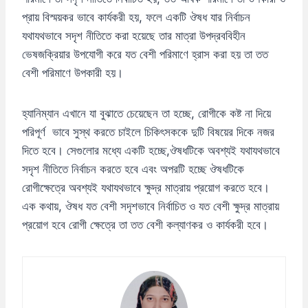
প্রায় বিস্ময়কর ভাবে কার্যকরী হয়, ফলে একটি ঔষধ যার নির্বাচন
যথাযথভাবে সদৃশ নীতিতে করা হয়েছে তার মাত্রা উপদ্রববিহীন
ভেষজক্রিয়ার উপযোগী করে যত বেশী পরিমাণে হ্রাস করা হয় তা তত
বেশী পরিমাণে উপকারী হয়।
হ্যানিম্যান এখানে যা বুঝাতে চেয়েছেন তা হচ্ছে, রোগীকে কষ্ট না দিয়ে
পরিপূর্ণ ভাবে সুস্থ করতে চাইলে চিকিৎসককে দুটি বিষয়ের দিকে নজর
দিতে হবে। সেগুলোর মধ্যে একটি হচ্ছে,ঔষধটিকে অবশ্যই যথাযথভাবে
সদৃশ নীতিতে নির্বাচন করতে হবে এবং অপরটি হচ্ছে ঔষধটিকে
রোগীক্ষেত্রে অবশ্যই যথাযথভাবে ক্ষুদ্র মাত্রায় প্রয়োগ করতে হবে।
এক কথায়, ঔষধ যত বেশী সদৃশভাবে নির্বাচিত ও যত বেশী ক্ষুদ্র মাত্রায়
প্রয়োগ হবে রোগী ক্ষেত্রে তা তত বেশী কল্যাণকর ও কার্যকরী হবে।