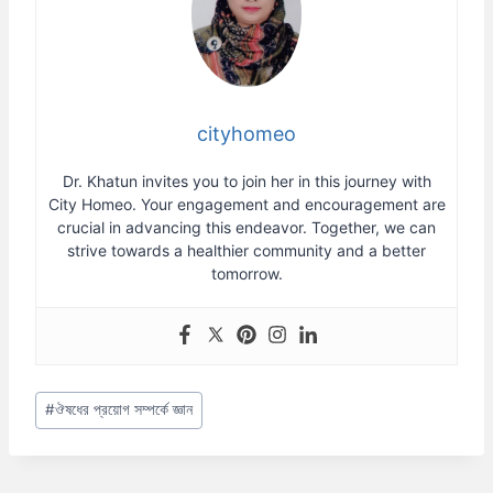
cityhomeo
Dr. Khatun invites you to join her in this journey with
City Homeo. Your engagement and encouragement are
crucial in advancing this endeavor. Together, we can
strive towards a healthier community and a better
tomorrow.
Post
#
ঔষধের প্রয়োগ সম্পর্কে জ্ঞান
Tags: