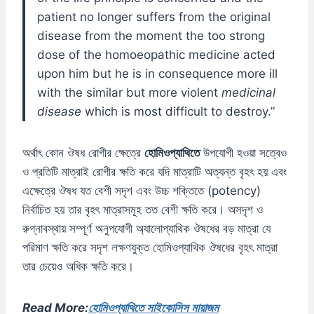
patient no longer suffers from the original
disease from the moment the too strong
dose of the homoeopathic medicine acted
upon him but he is in consequence more ill
with the similar but more violent
medicinal
disease
which is most difficult to destroy.”
অর্থাৎ কোন ঔষধ রোগীর ক্ষেত্রে
হোমিওপ্যাথিতে
উপযোগী হওয়া সত্বেও
ও প্রতিটি মাত্রাই রোগীর ক্ষতি করে যদি মাত্রাটি অত্যন্ত বৃহৎ হয় এবং
এক্ষেত্রে ঔষধ যত বেশী সদৃশ এবং উচ্চ শক্তিতে (potency)
নির্বাচিত হয় তার বৃহৎ মাত্রাসমূহ তত বেশী ক্ষতি করে। অসদৃশ ও
রুগ্নাবস্থায় সম্পূর্ণ অনুপযোগী অ্যালোপ্যাথিক ঔষধের বড় মাত্রা যে
পরিমাণ ক্ষতি করে সদৃশ লক্ষণযুক্ত হোমিওপ্যাথিক ঔষধের বৃহৎ মাত্রা
তার চেয়েও অধিক ক্ষতি করে।
Read More:
হোমিওপ্যাথিতে সাইকোসিস মায়াজম