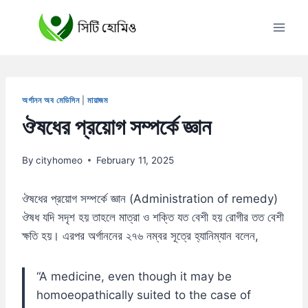
Skip
to
content
অর্গানন অব মেডিসিন
|
মায়াজম
ঔষধের প্রয়োগ সম্পর্কে জ্ঞান
By
cityhomeo
February 11, 2025
ঔষধের প্রয়োগ সম্পর্কে জ্ঞান (Administration of remedy)
ঔষধ যদি সদৃশ হয় তাহলে মাত্রা ও শক্তি যত বেশী হয় রোগীর তত বেশী
ক্ষতি হয়। এরপর অর্গাননের ২৭৬ নম্বর সূত্রে হ্যানিম্যান বলেন,
“A medicine, even though it may be
homoeopathically suited to the case of