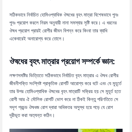
সঠিকভাবে নির্বাচিত হোমিওপ্যাথিক ঔষধের বৃহৎ মাত্রা বিশেষভাবে পুনঃ
পুনঃ প্রয়োগ করলে নিয়ম অনুযায়ী নানা সমস্যার সৃষ্টি করে। এ ধরনের
ঔষধ প্রয়োগ প্রায়ই রোগীর জীবন বিপন্ন করে কিংবা তার ব্যাধি
একেবারেই অনারোগ্য করে তোলে।
ঔষধের বৃহৎ মাত্রার প্রয়োগ সম্পর্কে জ্ঞান:
লক্ষণসমষ্টির ভিত্তিতে সঠিকভাবে নির্বাচিত বৃহৎ মাত্রার এ ঔষধ রোগীর
জীবনীশক্তি সংশ্লিষ্ট প্রাকৃতিক রোগটি আরোগ্য করে বটে এবং যে মুহূর্তে
তার উপর হোমিওপ্যাথিক ঔষধের বৃহৎ মাত্রাটি সক্রিয় হয় সে মুহূর্ত হতে
রোগী আর ঐ মৌলিক রোগটি ভোগ করে না ঠিকই কিন্তু পরিণতিতে সে
সদৃশ প্রচন্ড ঔষধজ রোগ দ্বারা অধিকতর অসুস্থ হয়ে পড়ে যে রোগ
দূরীভূত করা অত্যন্ত কঠিন।