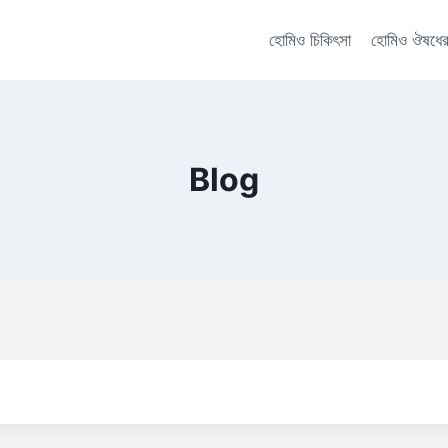
হোমিও চিকিৎসা
হোমিও ঔষধের
Blog