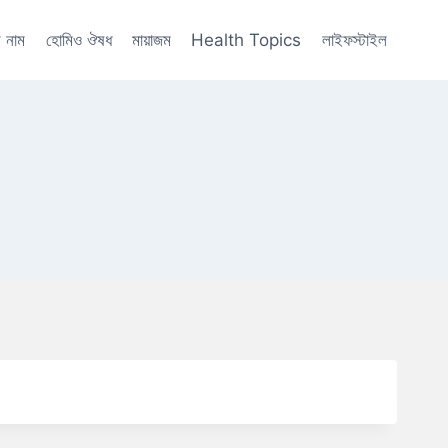
 নাম
হোমিও ঔষধ
মায়াজম
Health Topics
লাইফস্টাইল